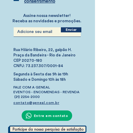
consentimento
Assine nossa newsletter!
Receba as novidades e promoções.
Enviar
Rua Hilário Ribeiro, 22, galpão H.
Praça da Bandeira - Rio de Janeiro
CEP 20270-180
CNPJ:
73.237.307
/0001-84
Segunda à Sexta das 9h às 19h
Sábado e Domingo 10h às 18h
FALE COM A GENEAL
EVENTOS -
ENCOMENDAS -
REVENDA
(21) 2254-2000
contato@geneal.com.br
Entre em contato
Participe da nossa perquisa de satisfação