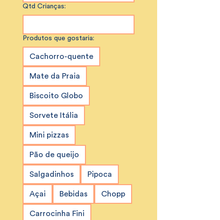
Qtd Crianças:
Produtos que gostaria:
Cachorro-quente
Mate da Praia
Biscoito Globo
Sorvete Itália
Mini pizzas
Pão de queijo
Salgadinhos
Pipoca
Açai
Bebidas
Chopp
Carrocinha Fini