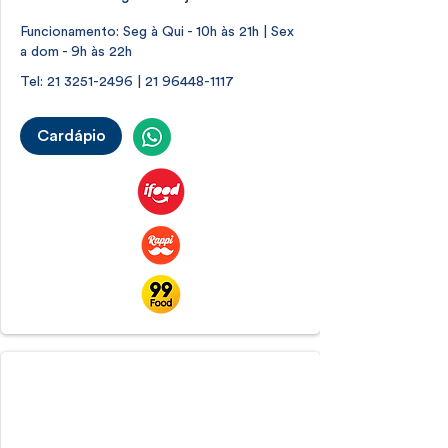
Funcionamento: Seg à Qui - 10h às 21h | Sex
a dom - 9h às 22h
Tel:
21 3251-2496
|
21 96448-1117
Cardápio
Orla Baixo Bebê Leblon
Leblon