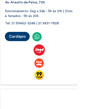
Av. Ataulfo de Paiva, 725
Funcionamento: Seg a Sáb - 9h às 21h | Dom
e feriados - 9h às 20h
Tel:
21 99462-3248
|
21 3431-7828
Cardápio
Botafogo
Botafogo