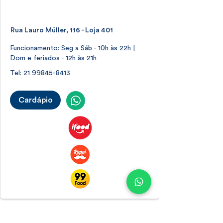
Botafogo
Rua Lauro Müller, 116 - Loja 401
Funcionamento: Seg a Sáb - 10h às 22h |
Dom e feriados - 12h às 21h
Tel:
21 99845-8413
Cardápio