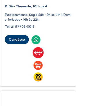
R. São Clemente, 101 loja A
Funcionamento: Seg a Sáb - 9h às 21h | Dom
e feriados - 16h às 22h
Tel:
21 97708-0016
Cardápio
Bondinho Pão de Açúcar
Urca