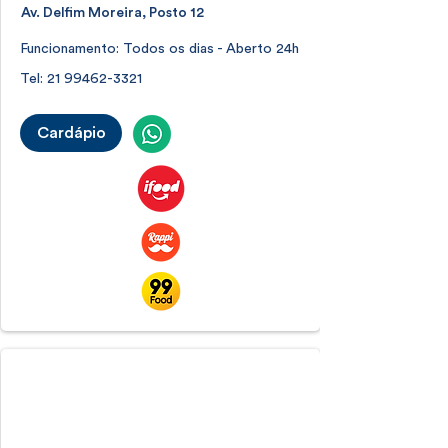
Av. Delfim Moreira, Posto 12
Funcionamento: Todos os dias - Aberto 24h
Tel:
21 99462-3321
Cardápio
Leblon
Leblon