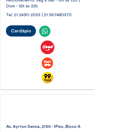
Funcionamento: Seg à Sab - 10h às 22h |
Dom - 12h às 22h
Tel:
21 2490-2033
|
21 967480370
Cardápio
Casa Shopping
Barra da Tijuca
Av. Ayrton Senna, 2150 - 1Piso, Bloco A