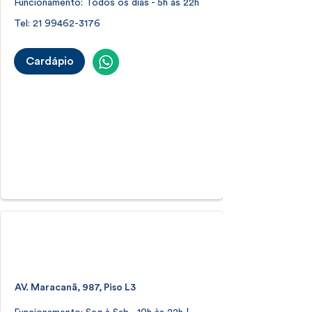
Funcionamento: Todos os dias - 5h às 22h
Tel:
21 99462-3176
Cardápio
Shopping Tijuca
Tijuca
AV. Maracanã, 987, Piso L3