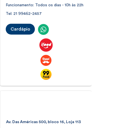
Funcionamento: Todos os dias - 10h às 22h
Tel:
21 99462-2457
Cardápio
Shopping Downtown
Barra da Tijuca
Av. Das Américas 500, bloco 16, Loja 113