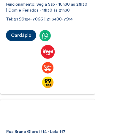
Funcionamento: Seg à Sáb - 10h30 às 21h30
| Dom e Feriados - 11h30 às 21h30
Tel:
21 99124-7066
|
21 3400-7914
Cardápio
Shopping Rio2
Barra da Tijuca
Rua Bruno Giorgi 114 - Loja 117