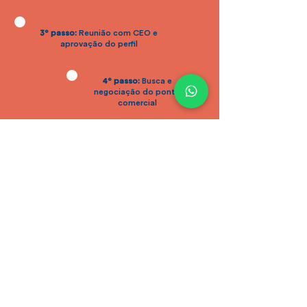
3º passo:
Reunião com CEO e
aprovação do perfil
4º passo:
Busca e
negociação do ponto
comercial
5º passo:
Reunião Kick-
off + implantação