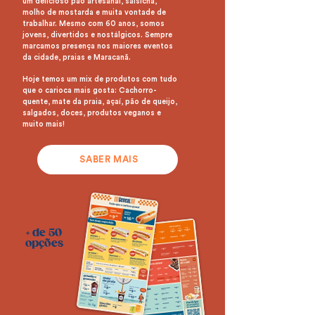
um delicioso pão artesanal, salsicha,
molho de mostarda e muita vontade de
trabalhar. Mesmo com 60 anos, somos
jovens, divertidos e nostálgicos. Sempre
marcamos presença nos maiores eventos
da cidade, praias e Maracanã.
Hoje temos um mix de produtos com tudo
que o carioca mais gosta: Cachorro-
quente, mate da praia, açaí, pão de queijo,
salgados, doces, produtos veganos e
muito mais!
SABER MAIS
+ de 50
opções